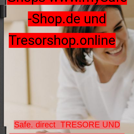
-Shop.de und
Tresorshop.online
Safe. direct
TRESORE UND