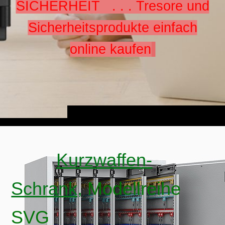
SICHERHEIT . . . Tresore und
Sicherheitsprodukte einfach
online kaufen
Kurzwaffen-
Schrank,
Modellreihe
SVG