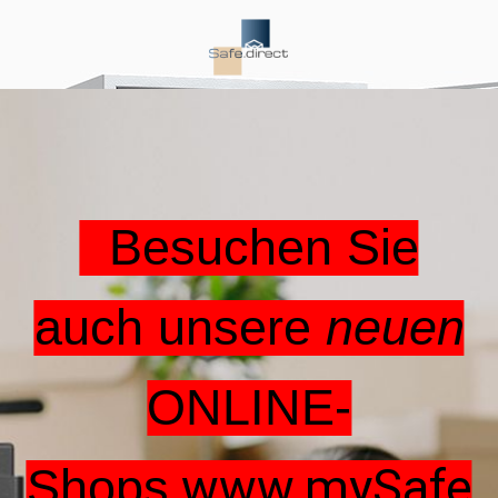
Besuchen Sie
auch unsere
neuen
ONLINE-
www.mySafe
Shops