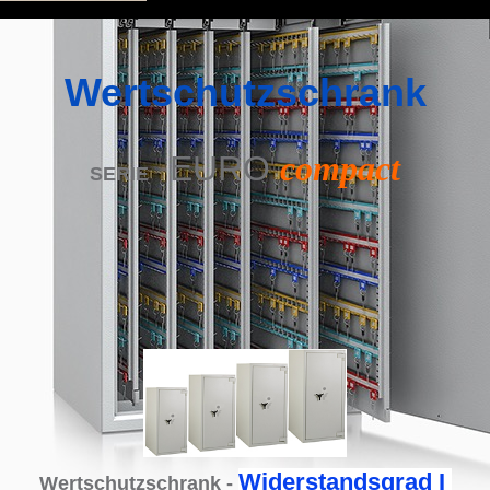
Wertschutzschrank
EURO
compact
SERIE
Widerstandsgrad I
Wertschutzschrank -