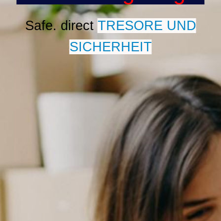
Safe. direct
TRESORE UND
SICHERHEIT